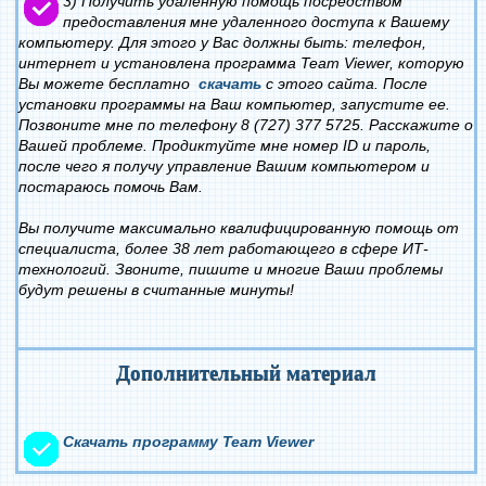
3) Получить удаленную помощь посредством
предоставления мне удаленного доступа к Вашему
компьютеру. Для этого у Вас должны быть: телефон,
интернет и установлена программа Team Viewer, которую
Вы можете бесплатно
скачать
с этого сайта. После
установки программы на Ваш компьютер, запустите ее.
Позвоните мне по телефону 8 (727) 377 5725. Расскажите о
Вашей проблеме. Продиктуйте мне номер ID и пароль,
после чего я получу управление Вашим компьютером и
постараюсь помочь Вам.
Вы получите максимально квалифицированную помощь от
специалиста, более 38 лет работающего в сфере ИТ-
технологий. Звоните, пишите и многие Ваши проблемы
будут решены в считанные минуты!
Дополнительный материал
Скачать программу Team Viewer