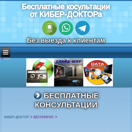
Бесплатные косультации
от КИБЕР-ДОКТОРа
Без выезда к клиентам
БЕСПЛАТНЫЕ
КОНСУЛЬТАЦИИ
>
>
КИБЕР-ДОКТОР
БЕСПЛАТНО