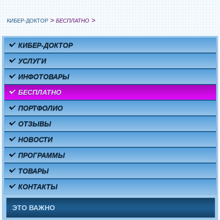
>
>
КИБЕР-ДОКТОР
БЕСПЛАТНО
КИБЕР-ДОКТОР
УСЛУГИ
ИНФОТОВАРЫ
БЕСПЛАТНО
ПОРТФОЛИО
ОТЗЫВЫ
НОВОСТИ
ПРОГРАММЫ
ТОВАРЫ
КОНТАКТЫ
ЭТО ВАЖНО