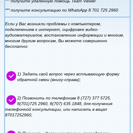
*** получите удаленную помощь Team Viewer
*** получите консультацию по WhatsApp 8 701 725 2960
Если у Вас возникли проблемы с компьютером,
подключением к интернет, оцифровке видео-
аудиоматериалов, востановлению информации и многим,
многим другим вопросам, Вы можете совершенно
бесплатно:
1) Задать свой вопрос через всплывающую форму
обратной связи (внизу-справа);
2) Позвонить по телефонам 8 (727) 377 5725,
8(701)725 2960, 8(707) 635 1848, для получения
телефонной консультации, или написать в вацап
87017252960;