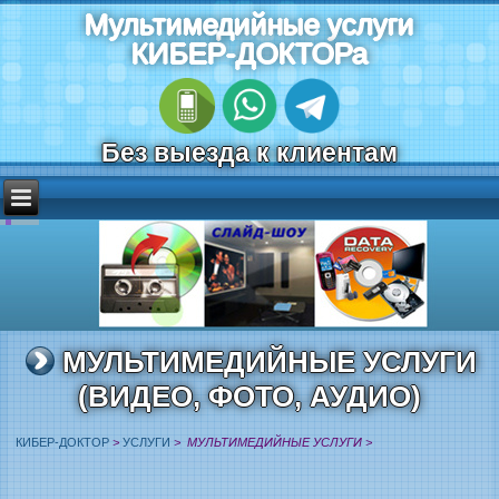
Мультимедийные услуги
КИБЕР-ДОКТОРа
Без выезда к клиентам
МУЛЬТИМЕДИЙНЫЕ УСЛУГИ
(ВИДЕО, ФОТО, АУДИО)
КИБЕР-ДОКТОР
>
УСЛУГИ
> МУЛЬТИМЕДИЙНЫЕ УСЛУГИ >