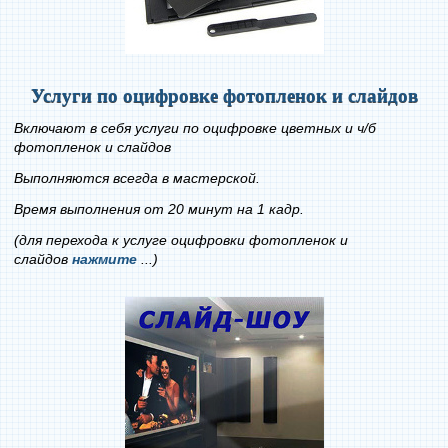
Услуги по оцифровке фотопленок и слайдов
Включают в себя услуги по оцифровке цветных и ч/б
фотопленок и слайдов
Выполняются всегда в мастерской.
Время выполнения от 20 минут на 1 кадр.
(для перехода к услуге оцифровки фотопленок и
слайдов
нажмите
...)