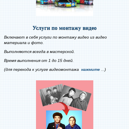
Услуги по монтажу видео
Включают в себя услуги по монтажу видео из видео
материала и фото.
Выполняются всегда в мастерской.
Время выполнения от 1 до 15 дней.
(для перехода к услуге видеомонтажа
нажмите
...)