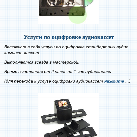
Услуги по оцифровке аудиокассет
Включают в себя услуги по оцифровке стандартных аудио
компакт-кассет.
Выполняются всегда в мастерской.
Время выполнения от 2 часов на 1 час аудиозаписи.
(для перехода к услуге оцифровки аудиокассет
нажмите
...)