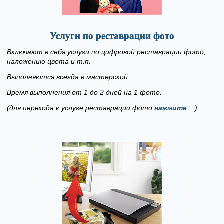
Услуги по реставрации фото
Включают в себя услуги по цифровой реставрации фото,
наложению цвета и т.п.
Выполняются всегда в мастерской.
Время выполнения от 1 до 2 дней на 1 фото.
(для перехода к услуге реставрации фото
нажмите
...)