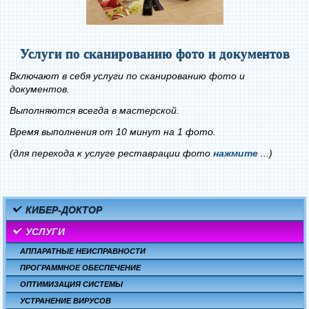
Услуги по сканированию фото и документов
Включают в себя услуги по сканированию фото и
документов.
Выполняются всегда в мастерской.
Время выполнения от 10 минут на 1 фото.
(для перехода к услуге реставрации фото
нажмите
...)
КИБЕР-ДОКТОР
УСЛУГИ
АППАРАТНЫЕ НЕИСПРАВНОСТИ
ПРОГРАММНОЕ ОБЕСПЕЧЕНИЕ
ОПТИМИЗАЦИЯ СИСТЕМЫ
УСТРАНЕНИЕ ВИРУСОВ